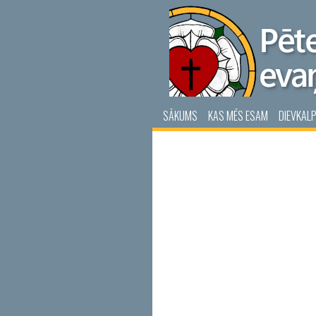
SĀKUMS
KAS MĒS ESAM
DIEVKAL