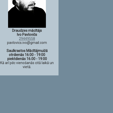
Draudzes mācītājs
Ivo Pavlovičs
29449558
pavlovics.ivo@gmail.com
Saulkrastos Mācītājmuižā
otrdienās 16:00 - 19:00
piektdienās 16.00 - 19:00
Kā arī pēc vienošanās citā laikā un
vietā.