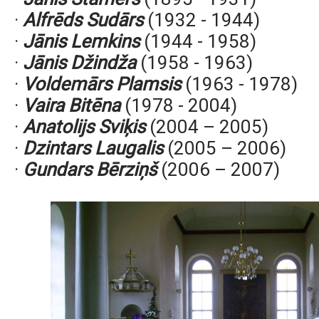
·
Alfrēds Sudārs
(1932 - 1944)
·
Jānis Lemkins
(1944 - 1958)
·
Jānis Džindža
(1958 - 1963)
·
Voldemārs Plamsis
(1963 - 1978)
·
Vaira Bitēna
(1978 - 2004)
·
Anatolijs Sviķis
(2004 – 2005)
·
Dzintars Laugalis
(2005 – 2006)
·
Gundars
Bērziņš
(2006 – 2007)