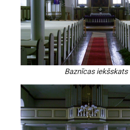
Baznīcas iekšskats