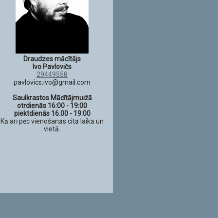
Draudzes mācītājs
Ivo Pavlovičs
29449558
pavlovics.ivo@gmail.com
Saulkrastos Mācītājmuižā
otrdienās 16:00 - 19:00
piektdienās 16.00 - 19:00
Kā arī pēc vienošanās citā laikā un
vietā.