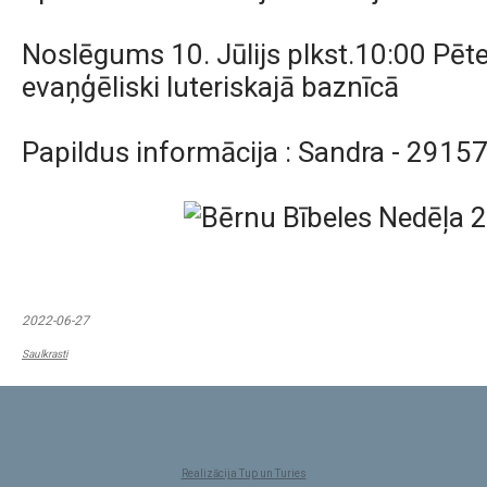
Noslēgums 10. Jūlijs plkst.10:00 Pēt
evaņģēliski luteriskajā baznīcā
Papildus informācija : Sandra - 2915
2022-06-27
Saulkrasti
Realizācija Tup un Turies