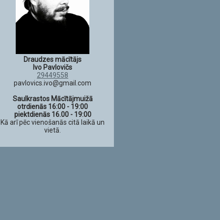
Draudzes mācītājs
Ivo Pavlovičs
29449558
pavlovics.ivo@gmail.com
Saulkrastos Mācītājmuižā
otrdienās 16:00 - 19:00
piektdienās 16.00 - 19:00
Kā arī pēc vienošanās citā laikā un
vietā.