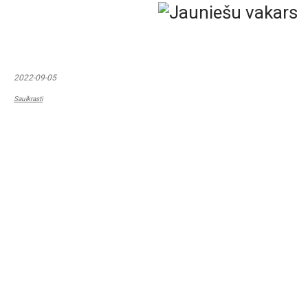
2022-09-05
Saulkrasti